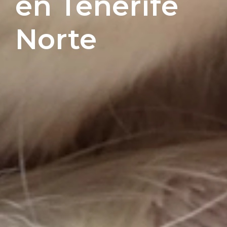
en Tenerife
Norte