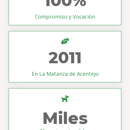
100
%
Compromiso y Vocación
2011
En La Matanza de Acentejo
Miles