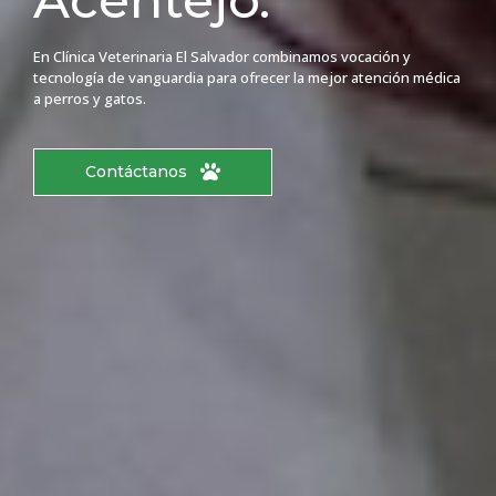
En Clínica Veterinaria El Salvador combinamos vocación y
tecnología de vanguardia para ofrecer la mejor atención médica
a perros y gatos.
Contáctanos