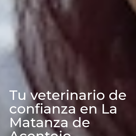
Tu veterinario de
confianza en La
Matanza de
Acentejo.