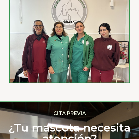
CITA PREVIA
¿Tu mascota necesita
atención?