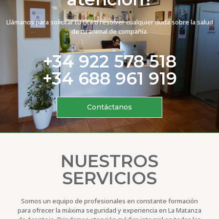
Llámanos para solicitar tu cita o resolver cualquier duda sobre la salud
de tu animal de compañía.
+34 922 578 518
+34 688 961 919
Contáctanos
NUESTROS
SERVICIOS
Somos un equipo de profesionales en constante formación
para ofrecer la máxima seguridad y experiencia en La Matanza