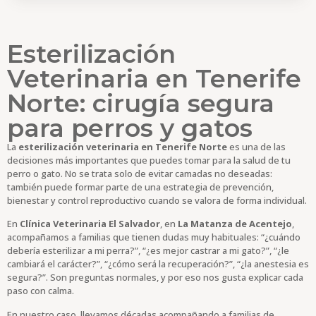
Esterilización
Veterinaria en Tenerife
Norte: cirugía segura
para perros y gatos
La
esterilización veterinaria en Tenerife Norte
es una de las
decisiones más importantes que puedes tomar para la salud de tu
perro o gato. No se trata solo de evitar camadas no deseadas:
también puede formar parte de una estrategia de prevención,
bienestar y control reproductivo cuando se valora de forma individual.
En
Clínica Veterinaria El Salvador
, en
La Matanza de Acentejo
,
acompañamos a familias que tienen dudas muy habituales: “¿cuándo
debería esterilizar a mi perra?”, “¿es mejor castrar a mi gato?”, “¿le
cambiará el carácter?”, “¿cómo será la recuperación?”, “¿la anestesia es
segura?”. Son preguntas normales, y por eso nos gusta explicar cada
paso con calma.
En nuestro caso, llevamos décadas acompañando a familias de