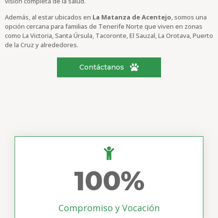
visión completa de la salud.
Además, al estar ubicados en
La Matanza de Acentejo
, somos una
opción cercana para familias de Tenerife Norte que viven en zonas
como La Victoria, Santa Úrsula, Tacoronte, El Sauzal, La Orotava, Puerto
de la Cruz y alrededores.
Contáctanos
100
%
Compromiso y Vocación