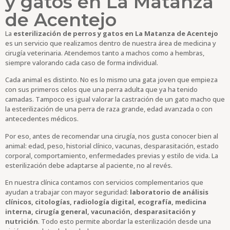
y gatos en La Matanza
de Acentejo
La
esterilización de perros y gatos en La Matanza de Acentejo
es un servicio que realizamos dentro de nuestra área de medicina y
cirugía veterinaria. Atendemos tanto a machos como a hembras,
siempre valorando cada caso de forma individual.
Cada animal es distinto. No es lo mismo una gata joven que empieza
con sus primeros celos que una perra adulta que ya ha tenido
camadas. Tampoco es igual valorar la castración de un gato macho que
la esterilización de una perra de raza grande, edad avanzada o con
antecedentes médicos.
Por eso, antes de recomendar una cirugía, nos gusta conocer bien al
animal: edad, peso, historial clínico, vacunas, desparasitación, estado
corporal, comportamiento, enfermedades previas y estilo de vida. La
esterilización debe adaptarse al paciente, no al revés.
En nuestra clínica contamos con servicios complementarios que
ayudan a trabajar con mayor seguridad:
laboratorio de análisis
clínicos, citologías, radiología digital, ecografía, medicina
interna, cirugía general, vacunación, desparasitación y
nutrición
. Todo esto permite abordar la esterilización desde una