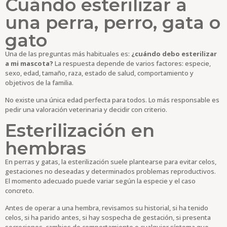
Cuándo esterilizar a
una perra, perro, gata o
gato
Una de las preguntas más habituales es:
¿cuándo debo esterilizar
a mi mascota?
La respuesta depende de varios factores: especie,
sexo, edad, tamaño, raza, estado de salud, comportamiento y
objetivos de la familia.
No existe una única edad perfecta para todos. Lo más responsable es
pedir una valoración veterinaria y decidir con criterio.
Esterilización en
hembras
En perras y gatas, la esterilización suele plantearse para evitar celos,
gestaciones no deseadas y determinados problemas reproductivos.
El momento adecuado puede variar según la especie y el caso
concreto.
Antes de operar a una hembra, revisamos su historial, si ha tenido
celos, si ha parido antes, si hay sospecha de gestación, si presenta
secreciones, cambios de comportamiento o cualquier síntoma que