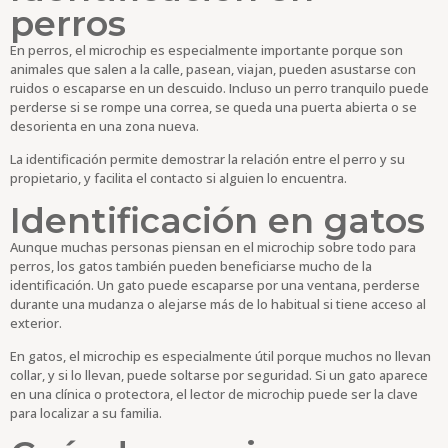
perros
En perros, el microchip es especialmente importante porque son
animales que salen a la calle, pasean, viajan, pueden asustarse con
ruidos o escaparse en un descuido. Incluso un perro tranquilo puede
perderse si se rompe una correa, se queda una puerta abierta o se
desorienta en una zona nueva.
La identificación permite demostrar la relación entre el perro y su
propietario, y facilita el contacto si alguien lo encuentra.
Identificación en gatos
Aunque muchas personas piensan en el microchip sobre todo para
perros, los gatos también pueden beneficiarse mucho de la
identificación. Un gato puede escaparse por una ventana, perderse
durante una mudanza o alejarse más de lo habitual si tiene acceso al
exterior.
En gatos, el microchip es especialmente útil porque muchos no llevan
collar, y si lo llevan, puede soltarse por seguridad. Si un gato aparece
en una clínica o protectora, el lector de microchip puede ser la clave
para localizar a su familia.