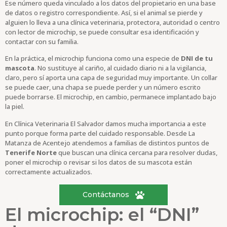
Ese número queda vinculado a los datos del propietario en una base
de datos o registro correspondiente. Así, si el animal se pierde y
alguien lo lleva a una clínica veterinaria, protectora, autoridad o centro
con lector de microchip, se puede consultar esa identificación y
contactar con su familia.
En la práctica, el microchip funciona como una especie de
DNI de tu
mascota
. No sustituye al cariño, al cuidado diario ni a la vigilancia,
claro, pero sí aporta una capa de seguridad muy importante. Un collar
se puede caer, una chapa se puede perder y un número escrito
puede borrarse. El microchip, en cambio, permanece implantado bajo
la piel.
En Clínica Veterinaria El Salvador damos mucha importancia a este
punto porque forma parte del cuidado responsable. Desde La
Matanza de Acentejo atendemos a familias de distintos puntos de
Tenerife Norte
que buscan una clínica cercana para resolver dudas,
poner el microchip o revisar si los datos de su mascota están
correctamente actualizados.
Contáctanos
El microchip: el “DNI”