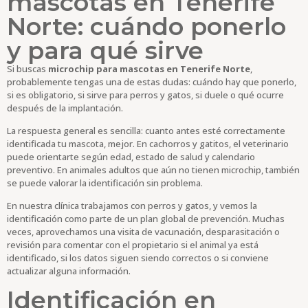
mascotas en Tenerife
Norte: cuándo ponerlo
y para qué sirve
Si buscas
microchip para mascotas en Tenerife Norte
,
probablemente tengas una de estas dudas: cuándo hay que ponerlo,
si es obligatorio, si sirve para perros y gatos, si duele o qué ocurre
después de la implantación.
La respuesta general es sencilla: cuanto antes esté correctamente
identificada tu mascota, mejor. En cachorros y gatitos, el veterinario
puede orientarte según edad, estado de salud y calendario
preventivo. En animales adultos que aún no tienen microchip, también
se puede valorar la identificación sin problema.
En nuestra clínica trabajamos con perros y gatos, y vemos la
identificación como parte de un plan global de prevención. Muchas
veces, aprovechamos una visita de vacunación, desparasitación o
revisión para comentar con el propietario si el animal ya está
identificado, si los datos siguen siendo correctos o si conviene
actualizar alguna información.
Identificación en