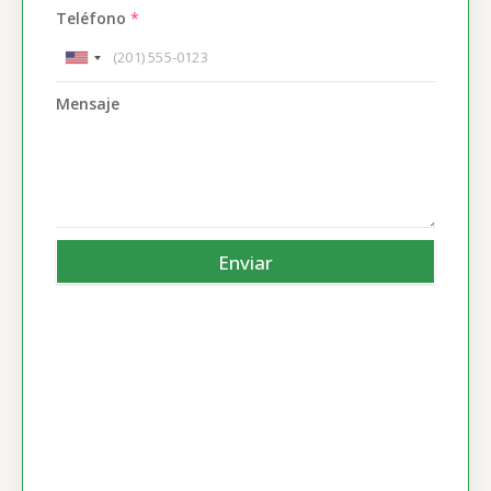
Teléfono
*
Mensaje
Enviar