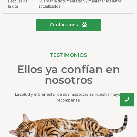
Después de
Guardar la documentación y mantener los datos
la cita
actualizados
Contáctanos
TESTIMONIOS
Ellos ya confían en
nosotros
La salud y el bienestar de sus mascotas es nuestra mayor
recompensa.