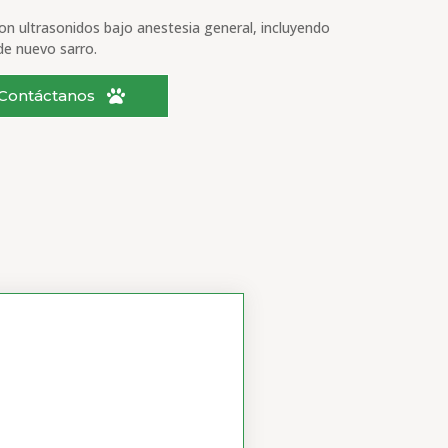
on ultrasonidos bajo anestesia general, incluyendo
 de nuevo sarro.
Contáctanos