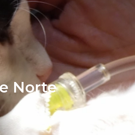
fe Norte