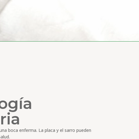
ogía
ria
e una boca enferma. La placa y el sarro pueden
alud.