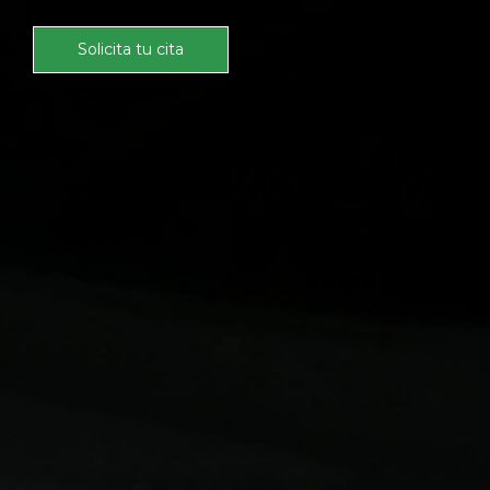
Solicita tu cita