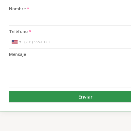
Nombre
*
Teléfono
*
Mensaje
Enviar