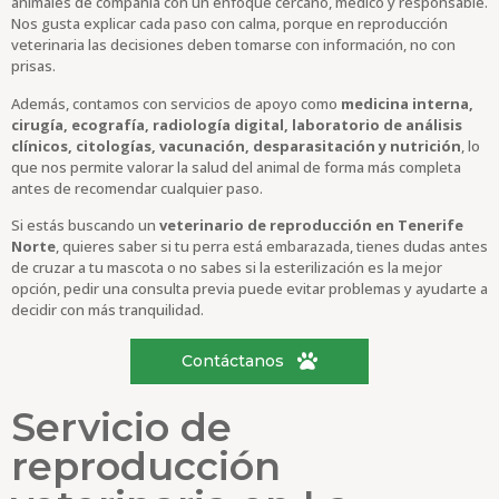
animales de compañía con un enfoque cercano, médico y responsable.
Nos gusta explicar cada paso con calma, porque en reproducción
veterinaria las decisiones deben tomarse con información, no con
prisas.
Además, contamos con servicios de apoyo como
medicina interna,
cirugía, ecografía, radiología digital, laboratorio de análisis
clínicos, citologías, vacunación, desparasitación y nutrición
, lo
que nos permite valorar la salud del animal de forma más completa
antes de recomendar cualquier paso.
Si estás buscando un
veterinario de reproducción en Tenerife
Norte
, quieres saber si tu perra está embarazada, tienes dudas antes
de cruzar a tu mascota o no sabes si la esterilización es la mejor
opción, pedir una consulta previa puede evitar problemas y ayudarte a
decidir con más tranquilidad.
Contáctanos
Servicio de
reproducción