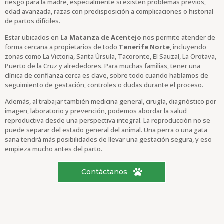
riesgo para la madre, especialmente si existen problemas previos,
edad avanzada, razas con predisposición a complicaciones o historial
de partos difíciles.
Estar ubicados en
La Matanza de Acentejo
nos permite atender de
forma cercana a propietarios de todo
Tenerife Norte
, incluyendo
zonas como La Victoria, Santa Úrsula, Tacoronte, El Sauzal, La Orotava,
Puerto de la Cruz y alrededores. Para muchas familias, tener una
clínica de confianza cerca es clave, sobre todo cuando hablamos de
seguimiento de gestación, controles o dudas durante el proceso.
Además, al trabajar también medicina general, cirugía, diagnóstico por
imagen, laboratorio y prevención, podemos abordar la salud
reproductiva desde una perspectiva integral. La reproducción no se
puede separar del estado general del animal. Una perra o una gata
sana tendrá más posibilidades de llevar una gestación segura, y eso
empieza mucho antes del parto.
Contáctanos