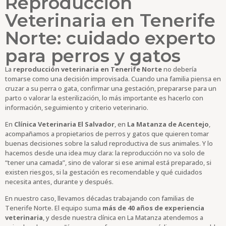
Reproducción
Veterinaria en Tenerife
Norte: cuidado experto
para perros y gatos
La
reproducción veterinaria en Tenerife Norte
no debería
tomarse como una decisión improvisada. Cuando una familia piensa en
cruzar a su perra o gata, confirmar una gestación, prepararse para un
parto o valorar la esterilización, lo más importante es hacerlo con
información, seguimiento y criterio veterinario.
En
Clínica Veterinaria El Salvador
, en
La Matanza de Acentejo
,
acompañamos a propietarios de perros y gatos que quieren tomar
buenas decisiones sobre la salud reproductiva de sus animales. Y lo
hacemos desde una idea muy clara: la reproducción no va solo de
“tener una camada”, sino de valorar si ese animal está preparado, si
existen riesgos, si la gestación es recomendable y qué cuidados
necesita antes, durante y después.
En nuestro caso, llevamos décadas trabajando con familias de
Tenerife Norte. El equipo suma
más de 40 años de experiencia
veterinaria
, y desde nuestra clínica en La Matanza atendemos a