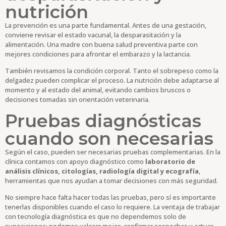
nutrición
La prevención es una parte fundamental. Antes de una gestación,
conviene revisar el estado vacunal, la desparasitación y la
alimentación. Una madre con buena salud preventiva parte con
mejores condiciones para afrontar el embarazo y la lactancia.
También revisamos la condición corporal. Tanto el sobrepeso como la
delgadez pueden complicar el proceso. La nutrición debe adaptarse al
momento y al estado del animal, evitando cambios bruscos o
decisiones tomadas sin orientación veterinaria.
Pruebas diagnósticas
cuando son necesarias
Según el caso, pueden ser necesarias pruebas complementarias. En la
clínica contamos con apoyo diagnóstico como
laboratorio de
análisis clínicos, citologías, radiología digital y ecografía
,
herramientas que nos ayudan a tomar decisiones con más seguridad.
No siempre hace falta hacer todas las pruebas, pero sí es importante
tenerlas disponibles cuando el caso lo requiere. La ventaja de trabajar
con tecnología diagnóstica es que no dependemos solo de
suposiciones: podemos valorar mejor, confirmar sospechas y actuar