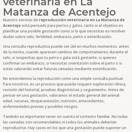
veterinaria en La
Matanza de Acentejo
Nuestro servicio de
reproducción veterinaria en La Matanza de
Acentejo
está pensado para perros y gatos, tanto si el objetivo es
planificar una posible gestación como si lo que necesitas es resolver
dudas sobre celo, fertilidad, embarazo, parto o esterilización.
Una consulta reproductiva puede ser útil en muchos momentos: antes
de la monta, cuando aparecen cambios de comportamiento durante el
celo, si sospechas que tu perra o gata está gestante, si quieres
confirmar un embarazo, si necesitas orientación sobre el parto o si
estás valorando evitar futuras camadas mediante esterilización.
No entendemos la reproducción como una simple consulta puntual.
Para nosotros, es un proceso que puede requerir exploración clínica,
revisión del historial, pruebas diagnósticas y seguimiento. Antes de
pensar en una gestación, valoramos el estado general del animal:
edad, vacunas, desparasitación, nutrición, antecedentes,
enfermedades previas y posibles riesgos.
También es importante tener en cuenta el contexto familiar. No todas
las camadas son recomendables ni todos los animales deberían
reproducirse. Hay casos en los que una gestación puede suponer un