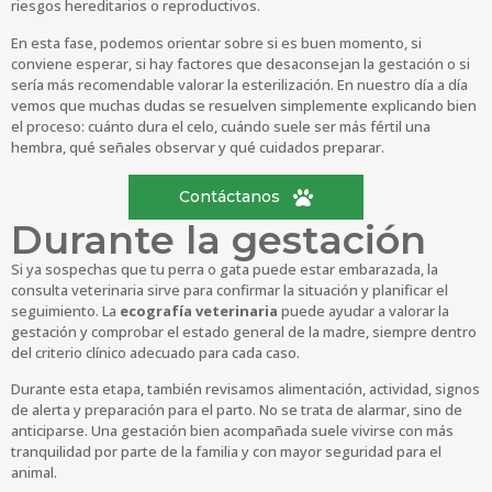
riesgos hereditarios o reproductivos.
En esta fase, podemos orientar sobre si es buen momento, si
conviene esperar, si hay factores que desaconsejan la gestación o si
sería más recomendable valorar la esterilización. En nuestro día a día
vemos que muchas dudas se resuelven simplemente explicando bien
el proceso: cuánto dura el celo, cuándo suele ser más fértil una
hembra, qué señales observar y qué cuidados preparar.
Contáctanos
Durante la gestación
Si ya sospechas que tu perra o gata puede estar embarazada, la
consulta veterinaria sirve para confirmar la situación y planificar el
seguimiento. La
ecografía veterinaria
puede ayudar a valorar la
gestación y comprobar el estado general de la madre, siempre dentro
del criterio clínico adecuado para cada caso.
Durante esta etapa, también revisamos alimentación, actividad, signos
de alerta y preparación para el parto. No se trata de alarmar, sino de
anticiparse. Una gestación bien acompañada suele vivirse con más
tranquilidad por parte de la familia y con mayor seguridad para el
animal.