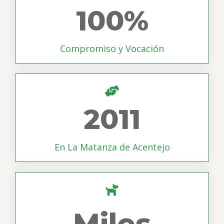
100
%
Compromiso y Vocación
2011
En La Matanza de Acentejo
Miles