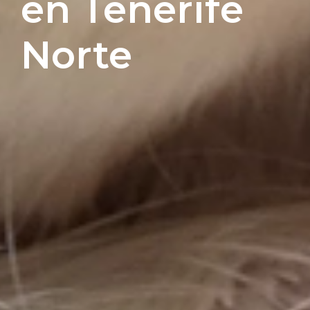
en Tenerife
Norte