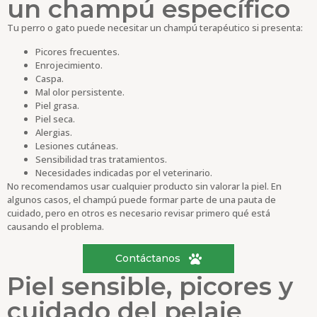
un champú específico
Tu perro o gato puede necesitar un champú terapéutico si presenta:
Picores frecuentes.
Enrojecimiento.
Caspa.
Mal olor persistente.
Piel grasa.
Piel seca.
Alergias.
Lesiones cutáneas.
Sensibilidad tras tratamientos.
Necesidades indicadas por el veterinario.
No recomendamos usar cualquier producto sin valorar la piel. En
algunos casos, el champú puede formar parte de una pauta de
cuidado, pero en otros es necesario revisar primero qué está
causando el problema.
Contáctanos
Piel sensible, picores y
cuidado del pelaje