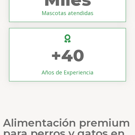
Mascotas atendidas
+
40
Años de Experiencia
Alimentación premium
para perros y gatos en