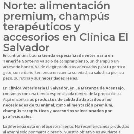
Norte: alimentación
premium, champús
terapéuticos y
accesorios en Clínica El
Salvador
Encontrar una buena
tienda especializada veterinaria en
Tenerife Norte
no va solo de comprar pienso, un champú o un
accesorio bonito. Va de elegir productos adecuados para tu perro o
gato, con criterio, teniendo en cuenta su edad, su salud, su piel, su
peso, su rutina y sus necesidades reales.
En
Clínica Veterinaria El Salvador
, en
La Matanza de Acentejo
,
contamos con una tienda especializada dentro de la propia clínica.
Aquí encontrarás
productos de calidad adaptados a las
necesidades de tu animal
, como
alimentación premium
,
champús terapéuticos
y
accesorios seleccionados por
profesionales
.
La diferencia está en el asesoramiento. No recomendamos productos
al azar ni solo por marca o precio. Nuestro objetivo es ayudarte a