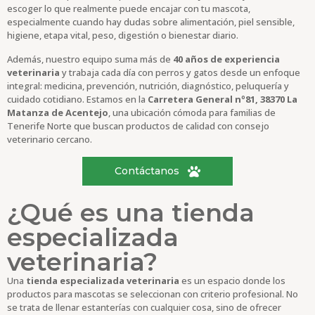
escoger lo que realmente puede encajar con tu mascota,
especialmente cuando hay dudas sobre alimentación, piel sensible,
higiene, etapa vital, peso, digestión o bienestar diario.
Además, nuestro equipo suma más de
40 años de experiencia
veterinaria
y trabaja cada día con perros y gatos desde un enfoque
integral: medicina, prevención, nutrición, diagnóstico, peluquería y
cuidado cotidiano. Estamos en la
Carretera General nº81, 38370 La
Matanza de Acentejo
, una ubicación cómoda para familias de
Tenerife Norte que buscan productos de calidad con consejo
veterinario cercano.
Contáctanos
¿Qué es una tienda
especializada
veterinaria?
Una
tienda especializada veterinaria
es un espacio donde los
productos para mascotas se seleccionan con criterio profesional. No
se trata de llenar estanterías con cualquier cosa, sino de ofrecer